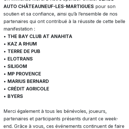
AUTO CHÂTEAUNEUF-LES-MARTIGUES
pour son
soutien et sa confiance, ainsi qu’à l’ensemble de nos
partenaires qui ont contribué à la réussite de cette belle
manifestation :
•
THE BAY CLUB AT ANAHITA
•
KAZ A RHUM
•
TERRE DE PUB
•
ELOTRANS
•
SILIGOM
•
MP PROVENCE
•
MARIUS BERNARD
•
CRÉDIT AGRICOLE
•
BYERS
Merci également à tous les bénévoles, joueurs,
partenaires et participants présents durant ce week-
end. Grâce à vous, ces événements continuent de faire