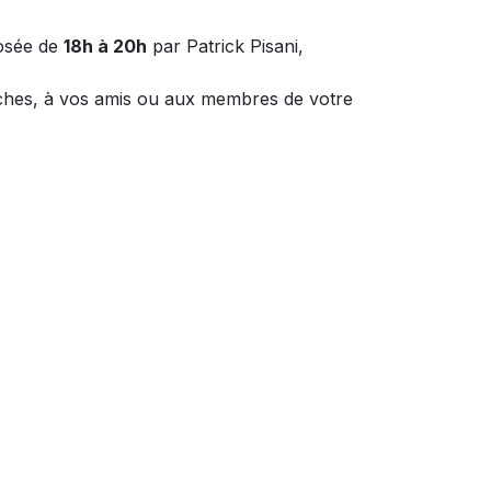
osée de
18h à 20h
par Patrick Pisani,
ches, à vos amis ou aux membres de votre