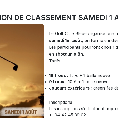
TION DE CLASSEMENT SAMEDI 1 
Le Golf Côte Bleue organise une 
samedi 1er août
, en formule indivi
Les participants pourront choisir 
en
shotgun à 8h
.
Tarifs
18 trous :
15 € + 1 balle neuve
9 trous :
10 € + 1 balle neuve
Joueurs extérieurs :
green-fee de
Inscriptions
Les inscriptions s’effectuent auprè
📞 04 42 45 39 02