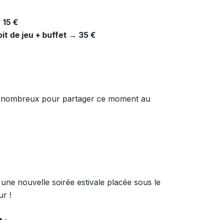
 15 €
it de jeu + buffet → 35 €
ns nombreux pour partager ce moment au
ne nouvelle soirée estivale placée sous le
r !