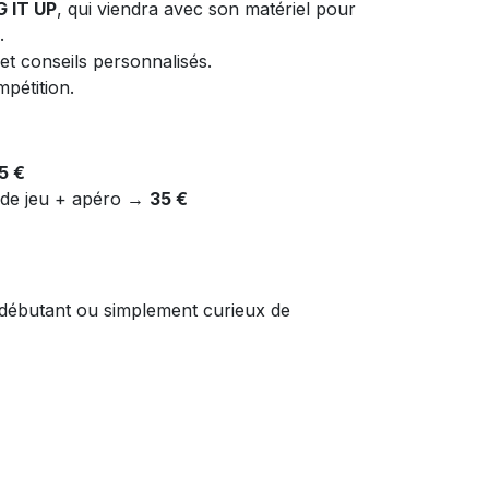
 IT UP
, qui viendra avec son matériel pour
.
et conseils personnalisés.
pétition.
5 €
 de jeu + apéro →
35 €
débutant ou simplement curieux de