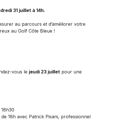
redi 31 juillet à 14h.
surer au parcours et d’améliorer votre
eux au Golf Côte Bleue !
endez-vous le
jeudi 23 juillet
pour une
t 18h30
ir de 18h avec Patrick Pisani, professionnel