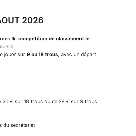
AOUT 2026
nouvelle
compétition de classement le
duelle.
de jouer sur
9 ou 18 trous
, avec un départ
 36 € sur 18 trous ou de 28 € sur 9 trous
s du secrétariat :