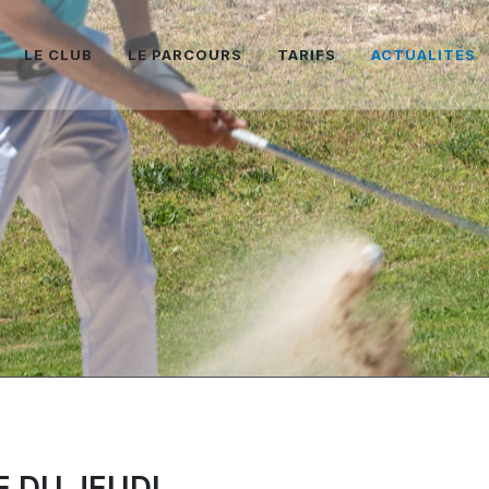
LE CLUB
LE PARCOURS
TARIFS
ACTUALITÉS
E DU JEUDI