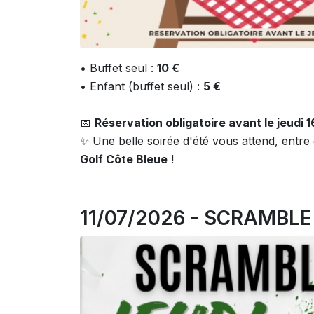
• Buffet seul :
10 €
• Enfant (buffet seul) :
5 €
📅
Réservation obligatoire avant le jeudi 16 
✨ Une belle soirée d'été vous attend, ent
Golf Côte Bleue
!
11/07/2026 - SCRAMBLE