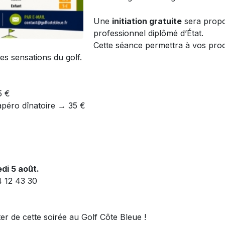
Une
initiation gratuite
sera prop
professionnel diplômé d’État.
Cette séance permettra à vos pro
es sensations du golf.
5 €
apéro dînatoire → 35 €
di 5 août.
4 12 43 30
 de cette soirée au Golf Côte Bleue !