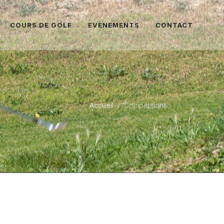
COURS DE GOLF
EVÈNEMENTS
CONTACT
Accueil
Compétitions