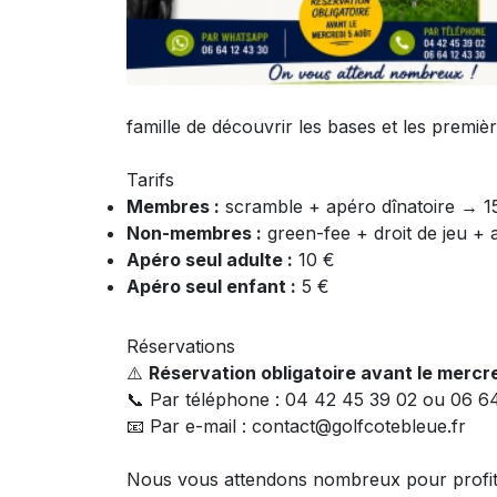
famille de découvrir les bases et les premièr
Tarifs
Membres :
scramble + apéro dînatoire → 1
Non-membres :
green-fee + droit de jeu + 
Apéro seul adulte :
10 €
Apéro seul enfant :
5 €
Réservations
⚠️
Réservation obligatoire avant le mercre
📞 Par téléphone : 04 42 45 39 02 ou 06 6
📧 Par e-mail : contact@golfcotebleue.fr
Nous vous attendons nombreux pour profiter