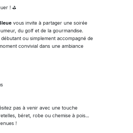
uer ! ⛳
Bleue
vous invite à partager une soirée
humeur, du golf et de la gourmandise.
, débutant ou simplement accompagné de
 moment convivial dans une ambiance
us
ésitez pas à venir avec une touche
etelles, béret, robe ou chemise à pois...
venues !