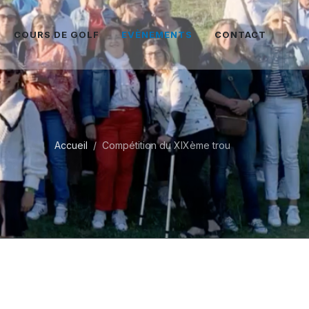
COURS DE GOLF
EVÈNEMENTS
CONTACT
Accueil
Compétition du XIXème trou