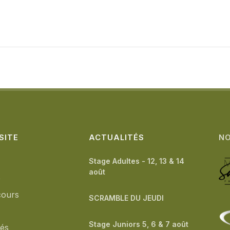
SITE
ACTUALITÉS
NO
Stage Adultes - 12, 13 & 14
août
b
cours
SCRAMBLE DU JEUDI
Stage Juniors 5, 6 & 7 août
tés