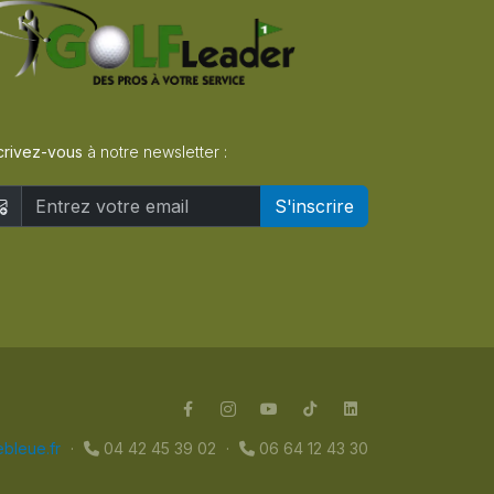
crivez-vous
à notre newsletter :
S'inscrire
bleue.fr
·
04 42 45 39 02
·
06 64 12 43 30