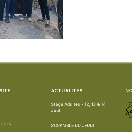
SITE
ACTUALITÉS
NO
Stage Adultes - 12, 13 & 14
août
b
cours
SCRAMBLE DU JEUDI