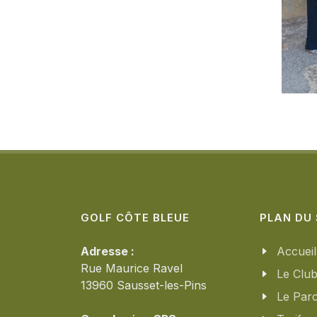
GOLF CÔTE BLEUE
PLAN DU 
Adresse :
Accueil
Rue Maurice Ravel
Le Clu
13960 Sausset-les-Pins
Le Par