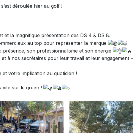
’est déroulée hier au golf !
nariat et la magnifique présentation des DS 4 & DS 8.
des commerciaux au top pour représenter la marque
ur sa présence, son professionnalisme et son énergie
 et à nos secrétaires pour leur travail et leur engagement
et votre implication au quotidien !
 vite sur le green !