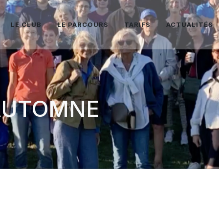
LE CLUB
LE PARCOURS
TARIFS
ACTUALITÉS
AUTOMNE