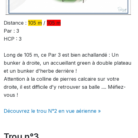
Distance :
105 m
/
105 m
Par : 3
HCP : 3
Long de 105 m, ce Par 3 est bien achallandé : Un
bunker à droite, un accueillant green à double plateau
et un bunker d'herbe derrière !
Attention à la colline de pierres calcaire sur votre
droite, il est difficile d'y retrouver sa balle .... Méfiez-
vous !
Découvrez le trou N°2 en vue aérienne »
Trou n°3