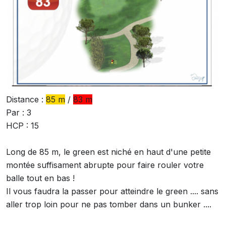
Distance :
85 m
/
83 m
Par : 3
HCP : 15
Long de 85 m, le green est niché en haut d'une petite
montée suffisament abrupte pour faire rouler votre
balle tout en bas !
Il vous faudra la passer pour atteindre le green .... sans
aller trop loin pour ne pas tomber dans un bunker ....