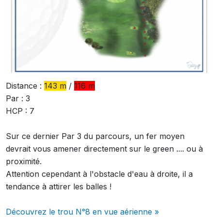
Distance :
143 m
/
116 m
Par : 3
HCP : 7
Sur ce dernier Par 3 du parcours, un fer moyen
devrait vous amener directement sur le green .... ou à
proximité.
Attention cependant à l'obstacle d'eau à droite, il a
tendance à attirer les balles !
Découvrez le trou N°8 en vue aérienne »