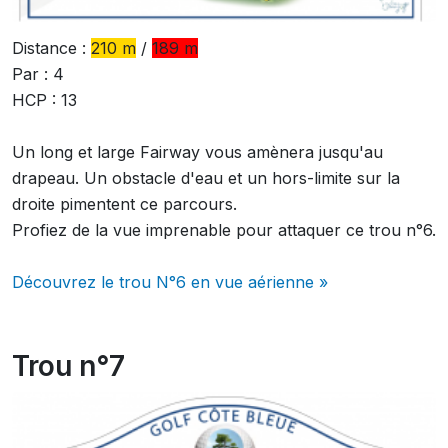
Distance :
210 m
/
189 m
Par : 4
HCP : 13
Un long et large Fairway vous amènera jusqu'au
drapeau. Un obstacle d'eau et un hors-limite sur la
droite pimentent ce parcours.
Profiez de la vue imprenable pour attaquer ce trou n°6.
Découvrez le trou N°6 en vue aérienne »
Trou n°7