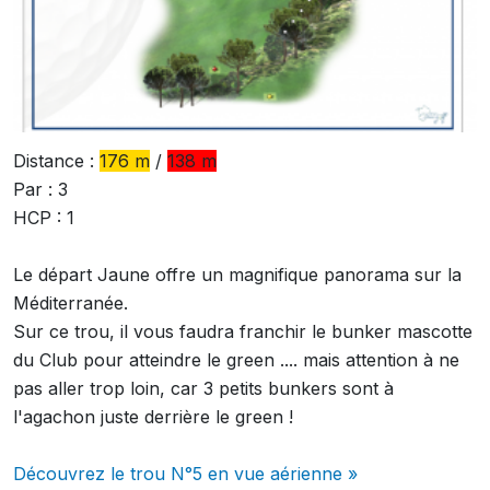
Distance :
176 m
/
138 m
Par : 3
HCP : 1
Le départ Jaune offre un magnifique panorama sur la
Méditerranée.
Sur ce trou, il vous faudra franchir le bunker mascotte
du Club pour atteindre le green .... mais attention à ne
pas aller trop loin, car 3 petits bunkers sont à
l'agachon juste derrière le green !
Découvrez le trou N°5 en vue aérienne »