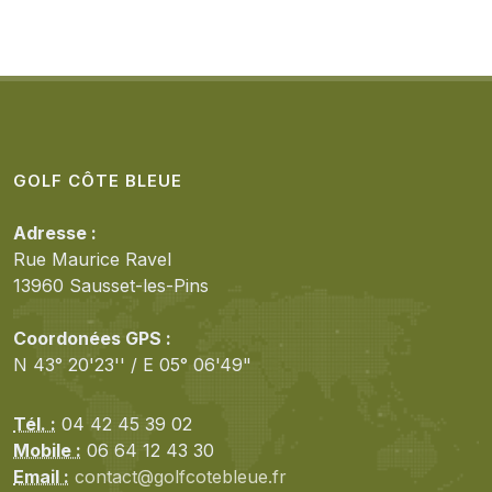
GOLF CÔTE BLEUE
Adresse :
Rue Maurice Ravel
13960 Sausset-les-Pins
Coordonées GPS :
N 43° 20'23'' / E 05° 06'49"
Tél. :
04 42 45 39 02
Mobile :
06 64 12 43 30
Email :
contact@golfcotebleue.fr