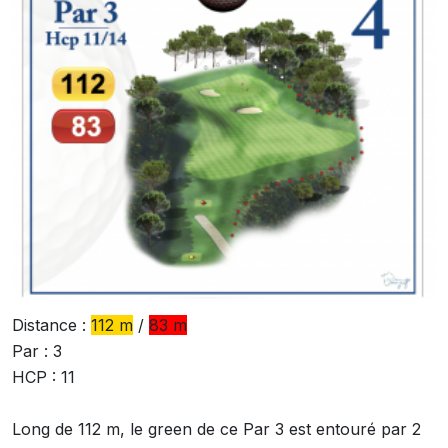
Distance :
112 m
/
83 m
Par : 3
HCP : 11
Long de 112 m, le green de ce Par 3 est entouré par 2