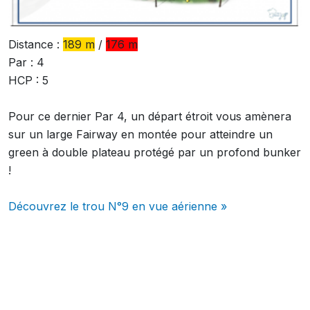
Distance :
189 m
/
176 m
Par : 4
HCP : 5
Pour ce dernier Par 4, un départ étroit vous amènera
sur un large Fairway en montée pour atteindre un
green à double plateau protégé par un profond bunker
!
Découvrez le trou N°9 en vue aérienne »