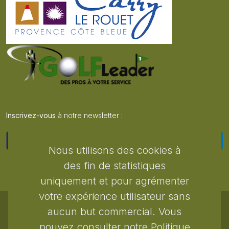
Inscrivez-vous
à notre newsletter :
S'inscrire
Nous utilisons des cookies à
des fin de statistiques
uniquement et pour agrémenter
votre expérience utilisateur sans
aucun but commercial. Vous
Copyrights © 2026 tous droits réservés Golf Côte Bleue
pouvez consulter notre Politique