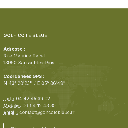
GOLF CÔTE BLEUE
Adresse :
Rue Maurice Ravel
13960 Sausset-les-Pins
Coordonées GPS :
N 43° 20'23'' / E 05° 06'49"
Tél. :
04 42 45 39 02
Mobile :
06 64 12 43 30
Email :
contact@golfcotebleue.fr