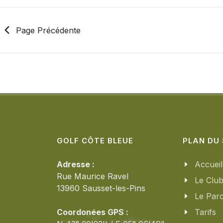
Page Précédente
GOLF CÔTE BLEUE
PLAN DU 
Adresse :
Accueil
Rue Maurice Ravel
Le Clu
13960 Sausset-les-Pins
Le Par
Coordonées GPS :
Tarifs