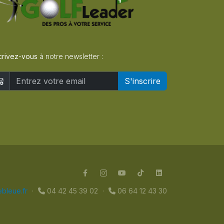
crivez-vous
à notre newsletter :
S'inscrire
bleue.fr
·
04 42 45 39 02
·
06 64 12 43 30