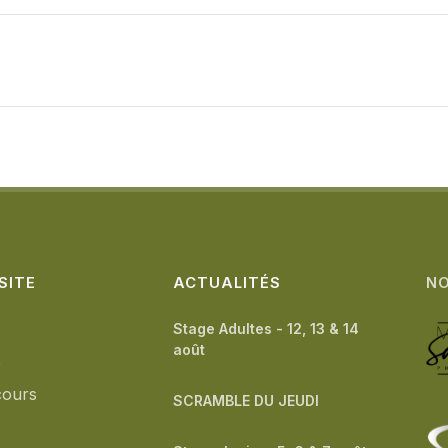
SITE
ACTUALITÉS
NO
Stage Adultes - 12, 13 & 14
août
b
cours
SCRAMBLE DU JEUDI