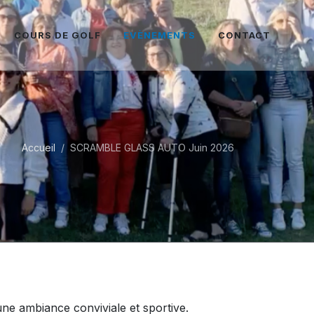
COURS DE GOLF
EVÈNEMENTS
CONTACT
Accueil
SCRAMBLE GLASS AUTO Juin 2026
 une ambiance conviviale et sportive.