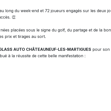
au long du week-end et 72 joueurs engagés sur les deux jo
uccès. 👏
rnées placées sous le signe du golf, du partage et de la bo
 prix et tirages au sort.
GLASS AUTO CHÂTEAUNEUF-LES-MARTIGUES
pour son s
ué à la réussite de cette belle manifestation :