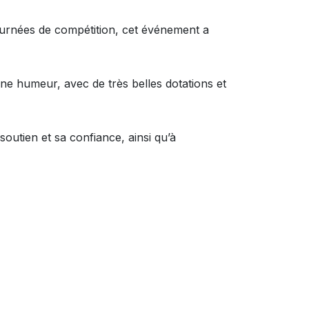
urnées de compétition, cet événement a
nne humeur, avec de très belles dotations et
outien et sa confiance, ainsi qu’à