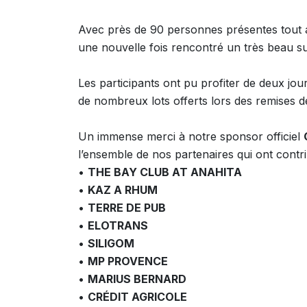
Avec près de 90 personnes présentes tout 
une nouvelle fois rencontré un très beau s
Les participants ont pu profiter de deux jou
de nombreux lots offerts lors des remises des
Un immense merci à notre sponsor officiel
l’ensemble de nos partenaires qui ont contrib
•
THE BAY CLUB AT ANAHITA
•
KAZ A RHUM
•
TERRE DE PUB
•
ELOTRANS
•
SILIGOM
•
MP PROVENCE
•
MARIUS BERNARD
•
CRÉDIT AGRICOLE