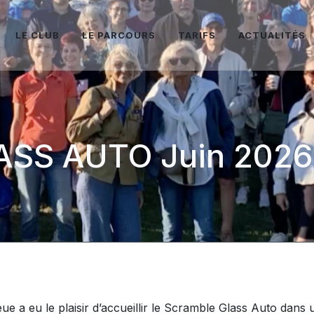
LE CLUB
LE PARCOURS
TARIFS
ACTUALITÉS
SS AUTO Juin 2026
eue a eu le plaisir d’accueillir le Scramble Glass Auto dans